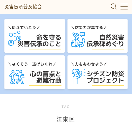
災害伝承普及協会
MENU
災害伝承のこと
自然災害伝承碑めぐり
心の盲点と避難行動
シチズン防災プロジェクト
私たちについて
TAG
江東区
お問い合わせ