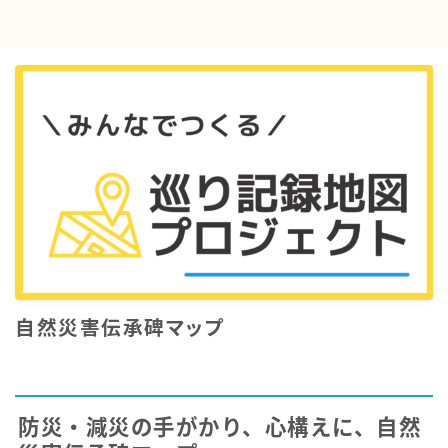
自然災害伝承碑マップ
防災・減災の手がかり、心構えに、自然