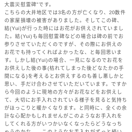
大震災慰霊碑”です。
こちらの大井地区では3名の方が亡くなり、20数件
の家屋損壊の被害がありました。そしてこの碑、
結(Yui)が行った時にはお花がお供えされていまし
た。結(Yui)も毎回慰霊碑などの場合は碑の前でお
参りさせていただくのですが、その際にお供えの
お花でも持ってくればよかったな、と毎回思いま
す。しかし結(Yui)の場合、一見になるのでお花を
お供えした後の事(枯れてしまった後どなたかの手
間になる)を考えるとお供えするのも善し悪しかと
思い、手だけ合わさせていただいています。ですか
ら今回のように現地の方々がお花などをお供えし
て、大切にお手入れされている様子を見ると気持ち
がほっこりと暖かくなります。と同時に、全くの余
計な心配かもしれませんがこのようなお手入れを
してくれる方がいつかいなくなったらどうなっち
ゃうのかな…、このようなお手入れがずっと続い