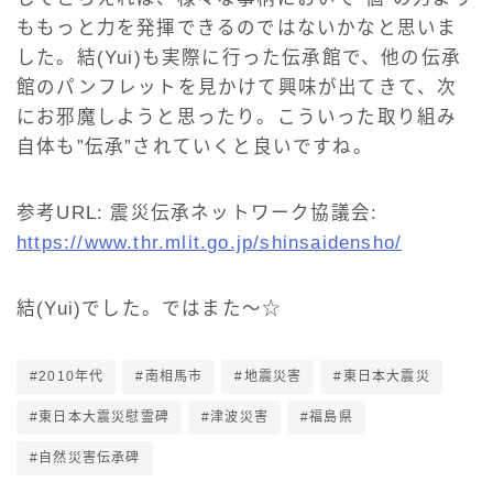
ももっと力を発揮できるのではないかなと思いま
した。結(Yui)も実際に行った伝承館で、他の伝承
館のパンフレットを見かけて興味が出てきて、次
にお邪魔しようと思ったり。こういった取り組み
自体も”伝承”されていくと良いですね。
参考URL: 震災伝承ネットワーク協議会:
https://www.thr.mlit.go.jp/shinsaidensho/
結(Yui)でした。ではまた～☆
#2010年代
#南相馬市
#地震災害
#東日本大震災
#東日本大震災慰霊碑
#津波災害
#福島県
#自然災害伝承碑