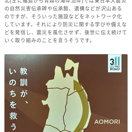
北(主に福島から青森の海岸沿岸)では東日本大震災
の自然災害伝承碑や伝承館、遺構などが沢山ある
のですが、そういった施設などをネットワーク化
しています。それにより防災に関する学びや備えな
どを発信し、震災を風化させず、後世に伝え続けて
いく取り組みのことを言うそうです。