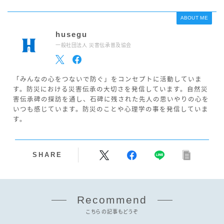
ABOUT ME
husegu
一般社団法人 災害伝承普及協会
「みんなの心をつないで防ぐ」をコンセプトに活動していま
す。防災における災害伝承の大切さを発信しています。自然災
害伝承碑の探訪を通し、石碑に残された先人の思いやりの心を
いつも感じています。防災のことや心理学の事を発信していま
す。
SHARE
Recommend
こちらの記事もどうぞ