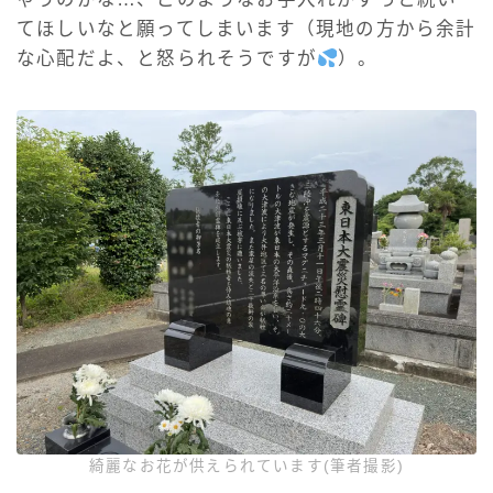
てほしいなと願ってしまいます（現地の方から余計
な心配だよ、と怒られそうですが
）。
綺麗なお花が供えられています(筆者撮影)