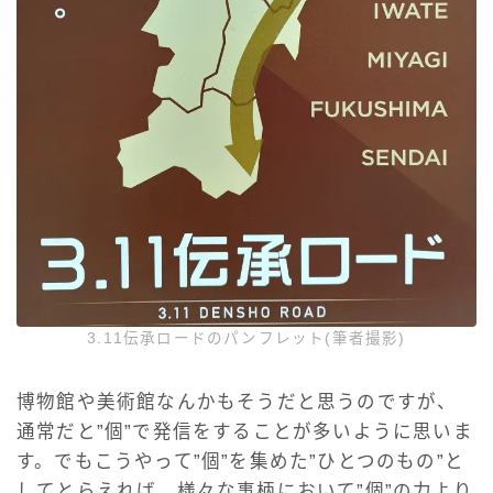
3.11伝承ロードのパンフレット(筆者撮影)
博物館や美術館なんかもそうだと思うのですが、
通常だと”個”で発信をすることが多いように思いま
す。でもこうやって”個”を集めた”ひとつのもの”と
してとらえれば、様々な事柄において”個”の力より