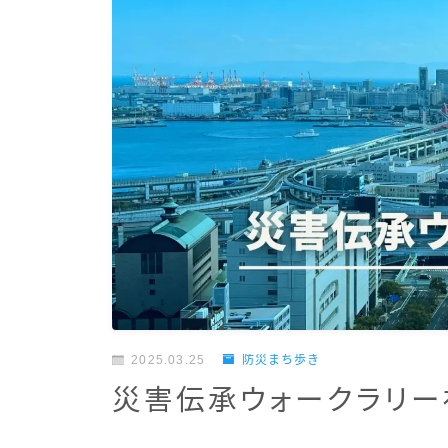
2025.03.25
防災まち歩き
災害伝承ウォークラリー