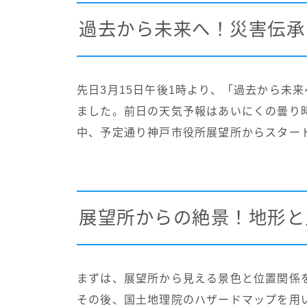
過去から未来へ！災害伝承
先日3月15日午後1時より、「過去から未
ました。前日の天気予報はあいにくの曇り
中、予定通り神戸市役所展望所からスター
展望所からの絶景！地形と
まずは、展望所から見える景色と位置関係
その後、国土地理院のハザードマップを用