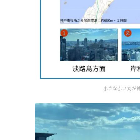
小さな赤い丸が