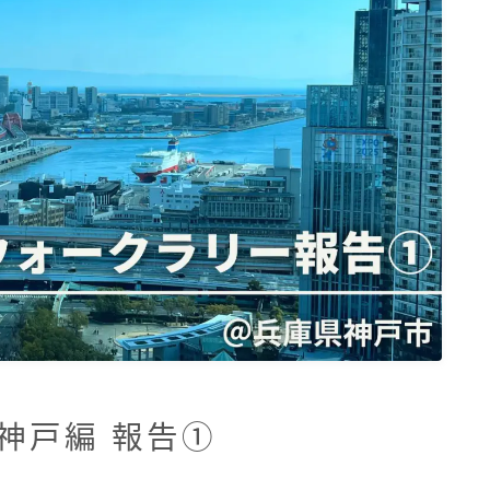
神戸編 報告①