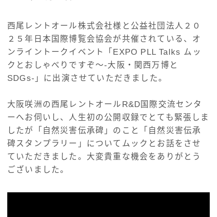
西尾レントオール株式会社様と公益社団法人２０
２５年日本国際博覧会協会が共催されている、オ
ンライントークイベント「EXPO PLL Talks ムッ
クとおしゃべりですぞ～-大阪・関西万博と
SDGs-」に出演させていただきました。
大阪咲洲の西尾レントオールR&D国際交流センタ
ーへお伺いし、人生初の公開収録でとても緊張しま
したが「自然災害伝承碑」のこと「自然災害伝承
碑スタンプラリー」についてムックとお話をさせ
ていただきました。大変貴重な機会をありがとう
ございました。