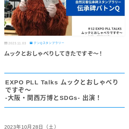
2023.11.03
デンQスタンプラリー
ムックとおしゃべりしてきたですぞ〜！
EXPO PLL Talks ムックとおしゃべり
ですぞ～
-大阪・関西万博とSDGs- 出演！
2023年10月28日（土）