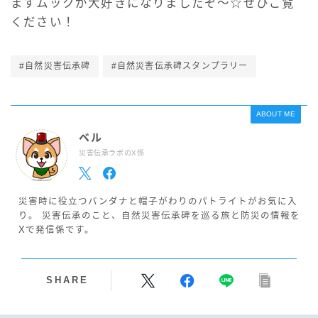
ますムックが大好きになりましたぞ〜☆ぜひご覧
ください！
#自然災害伝承碑
#自然災害伝承碑スタンプラリー
ABOUT ME
ベル
災害伝承ラボのX係
災害時に役立つバンダナと帽子がわりのパトライトがお気に入
り。 災害伝承のこと、自然災害伝承碑を巡る旅と防災の情報を
Xで発信係です。
SHARE