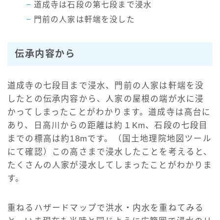
道成寺は石段の第七段まで浸水
門前の人家は軒端を没した
伝承内容から
道成寺の七段目まで浸水、門前の人家は軒端を没
したとの伝承内容から、人家の屋根の端が水に浸
かってしまったことがわかります。道成寺は高台に
あり、日高川からの距離は約１Km、石段の七段目
までの標高は約18mです。（国土地理院地図ツール
にて確認）この高さまで浸水したことを考えると、
たくさんの人家が浸水してしまったことがわかりま
す。
重ねるハザードマップで洪水・内水を重ねてみる