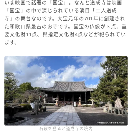
いま映画で話題の「国宝」。なんと道成寺は映画
「国宝」の中で演じられている演目「二人道成
寺」の舞台なのです。大宝元年の701年に創建され
た和歌山県最古のお寺です。国宝の仏像が３点、重
要文化財11点、県指定文化財4点などが祀られてい
ます。
石段を登ると道成寺の境内