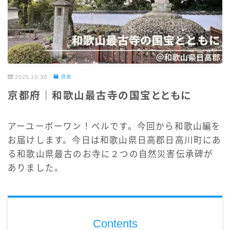
2025.10.30
洪水
京都府｜和歌山最古寺の国宝とともに
アーユーボーワン！ベルです。今回から和歌山編を
お届けします。今日は和歌山県日高郡日高川町にあ
る和歌山県最古のお寺に２つの自然災害伝承碑が
ありました。
Contents