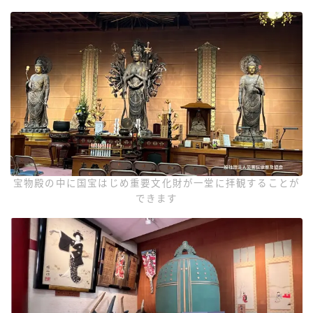
宝物殿の中に国宝はじめ重要文化財が一堂に拝観することが
できます