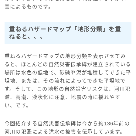
害によるものです。
重ねるハザードマップ「地形分類」を重
ねると、、、
重ねるハザードマップの地形分類を表示させてみ
ると、ほとんどの自然災害伝承碑が建立されている
場所は水色の低地で、砂礫や泥が堆積してできた平
坦地、または、その流れによってできた平坦地で
す。そして、この地形の自然災害リスクは、河川氾
濫、高潮、液状化に注意、地震の時に揺れやす
い、です。
今回紹介する自然災害伝承碑は今から約136年前の
河川の氾濫による洪水の被害を伝承しています。