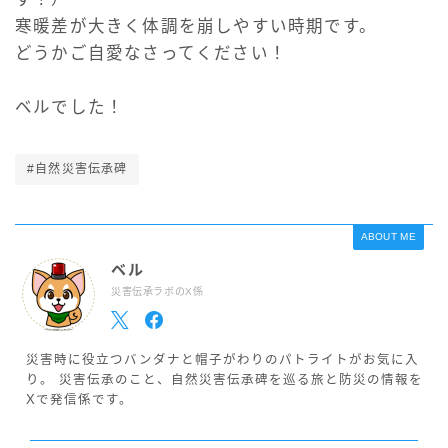
寒暖差が大きく体調を崩しやすい時期です。
どうかご自愛なさってください！
ベルでした！
#自然災害伝承碑
ABOUT ME
ベル
災害伝承ラボのX係
災害時に役立つバンダナと帽子がわりのパトライトがお気に入
り。 災害伝承のこと、自然災害伝承碑を巡る旅と防災の情報を
Xで発信係です。