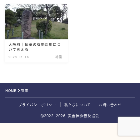
災害伝承検定
大阪府｜伝承の有効活用につ
いて考える
2025.01.16
地震
HOME
堺市
Follow Me
プライバシーポリシー
私たちについて
お問い合わせ
2022–2026 災害伝承普及協会