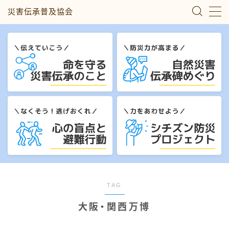
災害伝承普及協会
MENU
災害伝承のこと
自然災害伝承碑めぐり
心の盲点と避難行動
シチズン防災プロジェクト
私たちについて
TAG
大阪・関西万博
お問い合わせ