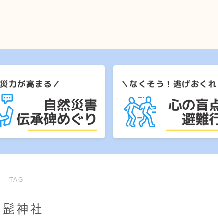
TAG
白髭神社