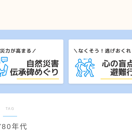
TAG
780年代