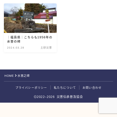
災害伝承検定
｜福島県｜こちらも1956年の
水害の碑
2024.03.28
土砂災害
HOME
水害之碑
Follow Me
プライバシーポリシー
私たちについて
お問い合わせ
2022–2026 災害伝承普及協会