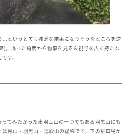
る…というとても残念な結果になりそうなところを逆
笑)。違った角度から物事を見る＆視野を広く持たな
たです。
行ってみたかった出羽三山の一つでもある羽黒山にも
とは月山・羽黒山・湯殿山の総称です。下の駐車場か