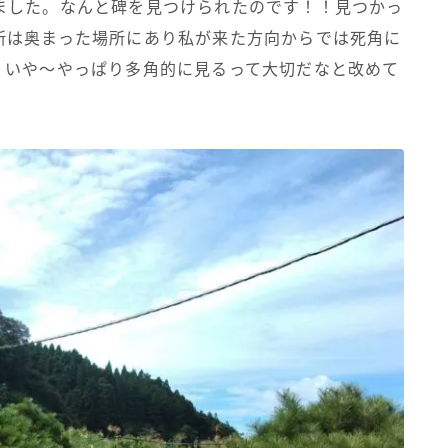
ました。なんと碑を見つけられたのです！！見つかっ
所は奥まった場所にあり私が来た方向からでは死角に
。いや～やっぱり多角的に見るって大切だなと改めて