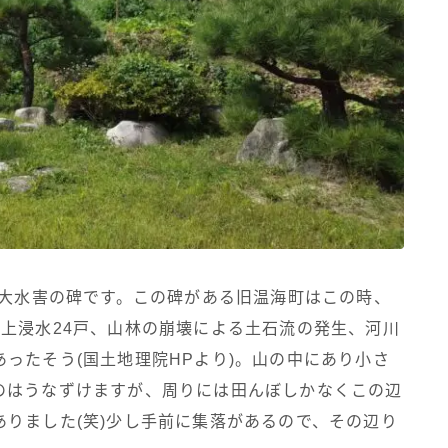
る大水害の碑です。この碑がある旧温海町はこの時、
上浸水24戸、山林の崩壊による土石流の発生、河川
ったそう(国土地理院HPより)。山の中にあり小さ
のはうなずけますが、周りには田んぼしかなくこの辺
りました(笑)少し手前に集落があるので、その辺り