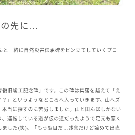
その先に…
ちゃんと一緒に自然災害伝承碑をピン立てしていくプロ
害復旧竣工記念碑」です。この碑は集落を越えて「え
？？」というようなところへ入っていきます。山へズ
、本当に探すのに苦労しました。山と田んぼしかない
り、運転している道が仮の道だったようで足元も悪く
ました(笑)。「もう駄目だ…残念だけど諦めて出直