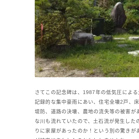
さてこの記念碑は、1987年の低気圧によ
記録的な集中豪雨にあい、住宅全壊2戸、床
堤防、道路の決壊、農地の流失等の被害があ
な川も流れていたので、土石流が発生した
りに家屋があったのか！という別の驚きがあ