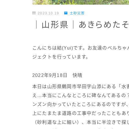
2023.10.19
土砂災害
｜山形県｜あきらめた
こんにちは結(Yui)です。お友達のベル
ジェクトを行っています。
2022年9月18日 快晴
本日は山形県鶴岡市早田字山添にある「水
え…本当にこんなところに碑なんてあるの
ンズン向かっていたところにあるのですが
上にたまたま道路の工事中だったこともあ
（砂利道な上に細い）、本当に半泣きで探し